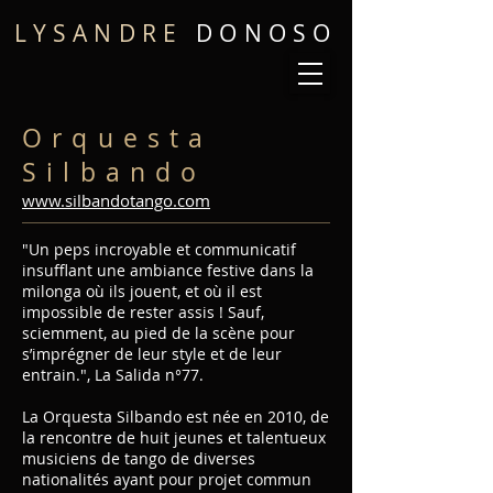
LYSANDRE
DONOSO
Orquesta
Silbando
www.silbandotango.com
"Un peps incroyable et communicatif
insufflant une ambiance festive dans la
milonga où ils jouent, et où il est
impossible de rester assis ! Sauf,
sciemment, au pied de la scène pour
s’imprégner de leur style et de leur
entrain.", La Salida n°77.
La Orquesta Silbando est née en 2010, de
la rencontre de huit jeunes et talentueux
musiciens de tango de diverses
nationalités ayant pour projet commun