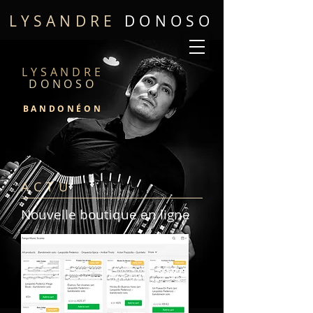
LYSANDRE
DONOSO
LYSANDRE
DONOSO
BANDONÉON
ACTU
Nouvelle boutique en ligne